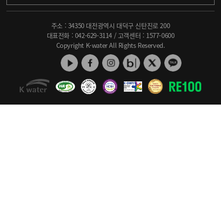
주소 : 34350 대전광역시 대덕구 신탄진로 200
대표전화 :
042-629-3114
/ 고객센터 :
1577-0600
Copyright K-water All Rights Reserved.