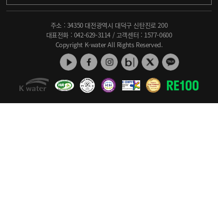
주소 : 34350 대전광역시 대덕구 신탄진로 200
대표전화 :
042-629-3114
/ 고객센터 :
1577-0600
Copyright K-water All Rights Reserved.