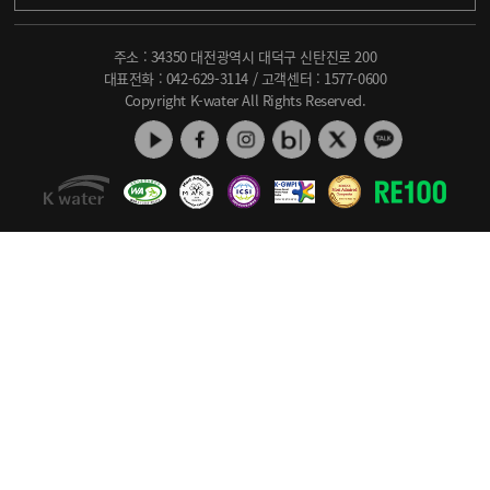
주소 : 34350 대전광역시 대덕구 신탄진로 200
대표전화 :
042-629-3114
/ 고객센터 :
1577-0600
Copyright K-water All Rights Reserved.