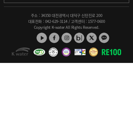
주소 : 34350 대전광역시 대덕구 신탄진로 200
대표전화 :
042-629-3114
/ 고객센터 :
1577-0600
Copyright K-water All Rights Reserved.