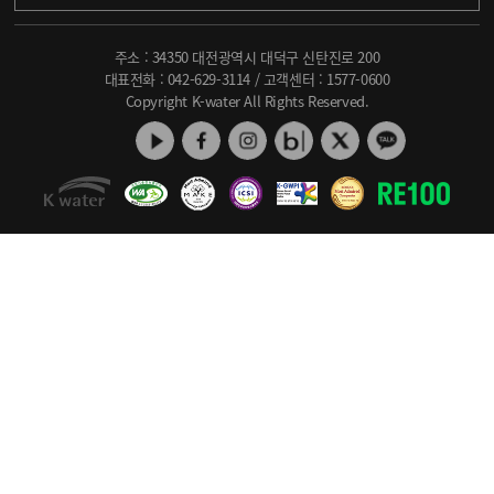
주소 : 34350 대전광역시 대덕구 신탄진로 200
대표전화 :
042-629-3114
/ 고객센터 :
1577-0600
Copyright K-water All Rights Reserved.