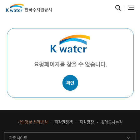
요청페이지를 찾을 수 없습니다.
개인정보 처리방침
저작권정책
직원광장
찾아오시는길
관련사이트