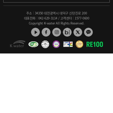
주소 : 34350 대전광역시 대덕구 신탄진로 200
대표전화 :
042-629-3114
/ 고객센터 :
1577-0600
Copyright K-water All Rights Reserved.