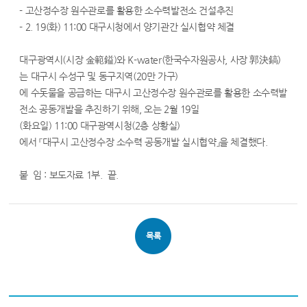
- 고산정수장 원수관로를 활용한 소수력발전소 건설추진
- 2. 19(화) 11:00 대구시청에서 양기관간 실시협약 체결
대구광역시(시장 金範鎰)와 K-water(한국수자원공사, 사장 郭決鎬)
는 대구시 수성구 및 동구지역(20만 가구)
에 수돗물을 공급하는 대구시 고산정수장 원수관로를 활용한 소수력발
전소 공동개발을 추진하기 위해, 오는 2월 19일
(화요일) 11:00 대구광역시청(2층 상황실)
에서 『대구시 고산정수장 소수력 공동개발 실시협약』을 체결했다.
붙 임 : 보도자료 1부. 끝.
목록