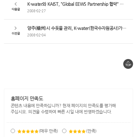
K-water와 KAIST, "Global EEWS Partnership 협약" 체결
다음글
2008-02-27
양주(楊州)시 수돗물 관리, K-water(한국수자원공사)가 맡는다
이전글
2008-02-04
홈페이지 만족도
콘텐츠 내용에 만족하십니까? 현재 페이지의 만족도를 평가해
주십시오. 의견을 수렴하여 빠른 시일 내에 반영하겠습니다.
(매우 만족)
(만족)