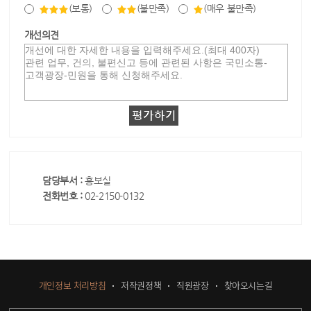
(보통)
(불만족)
(매우 불만족)
개선의견
담당부서 :
홍보실
전화번호 :
02-2150-0132
개인정보 처리방침
저작권정책
직원광장
찾아오시는길