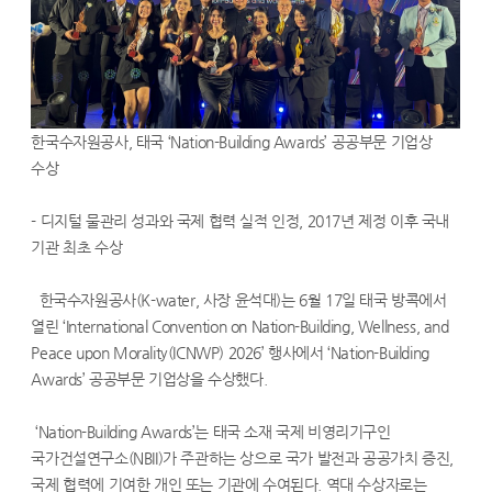
한국수자원공사, 태국 ‘Nation-Building Awards’ 공공부문 기업상
수상
- 디지털 물관리 성과와 국제 협력 실적 인정, 2017년 제정 이후 국내
기관 최초 수상
한국수자원공사(K-water, 사장 윤석대)는 6월 17일 태국 방콕에서
열린 ‘International Convention on Nation-Building, Wellness, and
Peace upon Morality(ICNWP) 2026’ 행사에서 ‘Nation-Building
Awards’ 공공부문 기업상을 수상했다.
‘Nation-Building Awards’는 태국 소재 국제 비영리기구인
국가건설연구소(NBII)가 주관하는 상으로 국가 발전과 공공가치 증진,
국제 협력에 기여한 개인 또는 기관에 수여된다. 역대 수상자로는