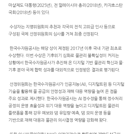
마샬제도 대통령(2025년), 전 말레이시아 총리(2018년), 카자흐스탄
국회(2018년) 등이 있다.
수상자는 지명위원회의 추천과 각국의 전직 고위급 인사 등으로
구성된 국제 선정위원회의 심사를 거쳐 최종 선정된다.
한국수자원공사는 해당 상이 제정된 2017년 이후 국내 기관 최초로
수상했다. 이번 수상은 기후위기 심화로 물관리 불확실성이 커지는
상황에서 한국수자원공사가 추진해 온 디지털 기반 물관리 혁신과 물·
기후 분야 국제 협력 성과를 대외적으로 인정받은 결과로 평가된다.
선정위원회는 한국수자원공사가 인공지능(AI), 디지털트윈 등 디지털
기술을 활용해 물 공급의 안정성과 재해 대응 역량을 높여 온 점을
주요 성과로 제시했다. 한국수자원공사는 AI 정수장을 통해 정수처리
공정의 운영 효율성과 위기 대응 역량을 높이고 디지털트윈 물관리
플랫폼을 통해 강우 예보와 댐 유입량 예측, 댐 모의 운영 등을
기반으로 재해 대응과 물관리 의사결정 역량을 강화해 왔다.