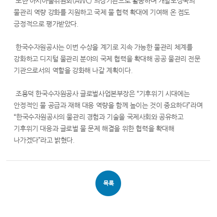
또한 아시아물위원회(AWC) 의장기관으로 활동하며 개발도상국의
물관리 역량 강화를 지원하고 국제 물 협력 확대에 기여해 온 점도
긍정적으로 평가받았다.
한국수자원공사는 이번 수상을 계기로 지속 가능한 물관리 체계를
강화하고 디지털 물관리 분야의 국제 협력을 확대해 공공 물관리 전문
기관으로서의 역할을 강화해 나갈 계획이다.
조용덕 한국수자원공사 글로벌사업본부장은 “기후위기 시대에는
안정적인 물 공급과 재해 대응 역량을 함께 높이는 것이 중요하다”라며
“한국수자원공사의 물관리 경험과 기술을 국제사회와 공유하고
기후위기 대응과 글로벌 물 문제 해결을 위한 협력을 확대해
나가겠다”라고 밝혔다.
목록