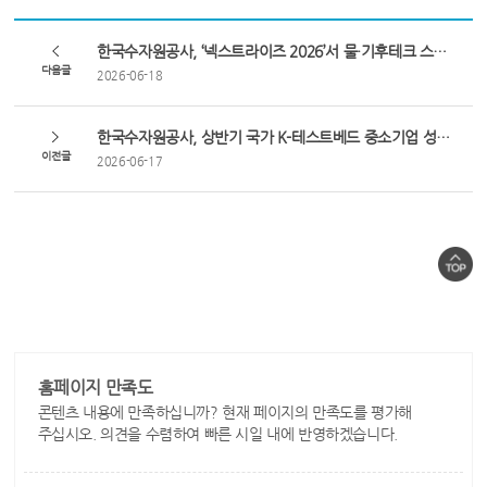
한국수자원공사, ‘넥스트라이즈 2026’서 물·기후테크 스타트업과 혁신 기술 선보여
다음글
2026-06-18
한국수자원공사, 상반기 국가 K-테스트베드 중소기업 성과인증 수여식 및 혁신조달 전문가 교육
이전글
2026-06-17
홈페이지 만족도
콘텐츠 내용에 만족하십니까? 현재 페이지의 만족도를 평가해
주십시오. 의견을 수렴하여 빠른 시일 내에 반영하겠습니다.