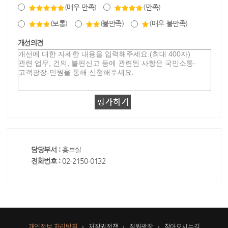
(매우 만족)
(만족)
(보통)
(불만족)
(매우 불만족)
개선의견
담당부서 :
홍보실
전화번호 :
02-2150-0132
개인정보 처리방침
저작권정책
직원광장
찾아오시는길