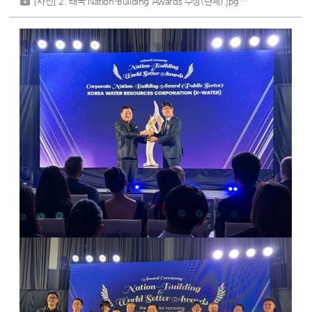
[사진] 2. 태국 Nation-Building Awards 수상(단체).jpg
[ 266,333 byte ]