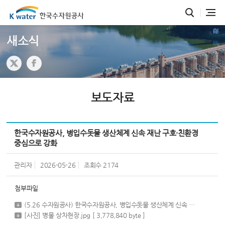
새소식
보도자료
한국수자원공사, 병입수돗물 생산체계 신속 재난 구호·친환경
중심으로 강화
관리자
2026-05-26
조회수
2174
첨부파일
(5.26 수자원공사) 한국수자원공사, 병입수돗물 생산체계 신속 재난 구호·친환경 중심으로 강화(보도자료).hwpx
[사진] 병물 상차현장.jpg
[ 3,778,840 byte ]