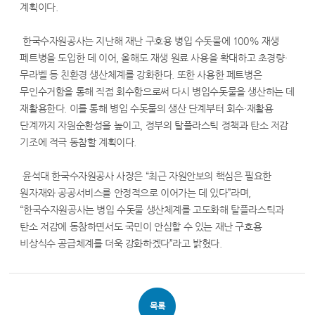
계획이다.
한국수자원공사는 지난해 재난 구호용 병입 수돗물에 100% 재생
페트병을 도입한 데 이어, 올해도 재생 원료 사용을 확대하고 초경량·
무라벨 등 친환경 생산체계를 강화한다. 또한 사용한 페트병은
무인수거함을 통해 직접 회수함으로써 다시 병입수돗물을 생산하는 데
재활용한다. 이를 통해 병입 수돗물의 생산 단계부터 회수·재활용
단계까지 자원순환성을 높이고, 정부의 탈플라스틱 정책과 탄소 저감
기조에 적극 동참할 계획이다.
윤석대 한국수자원공사 사장은 “최근 자원안보의 핵심은 필요한
원자재와 공공서비스를 안정적으로 이어가는 데 있다”라며,
“한국수자원공사는 병입 수돗물 생산체계를 고도화해 탈플라스틱과
탄소 저감에 동참하면서도 국민이 안심할 수 있는 재난 구호용
비상식수 공급체계를 더욱 강화하겠다”라고 밝혔다.
목록