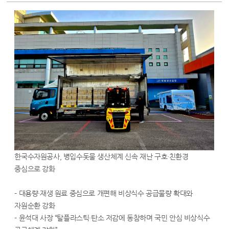
한국수자원공사, 병입수돗물 생산체계 신속 재난 구호·친환경
중심으로 강화
- 대용량·재생 원료 중심으로 개편해 비상식수 공급물량 확대와
자원순환 강화
- 윤석대 사장 “탈플라스틱·탄소 저감에 동참하며 국민 안심 비상식수