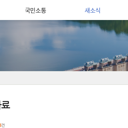
국민소통
새소식
자료
8
건