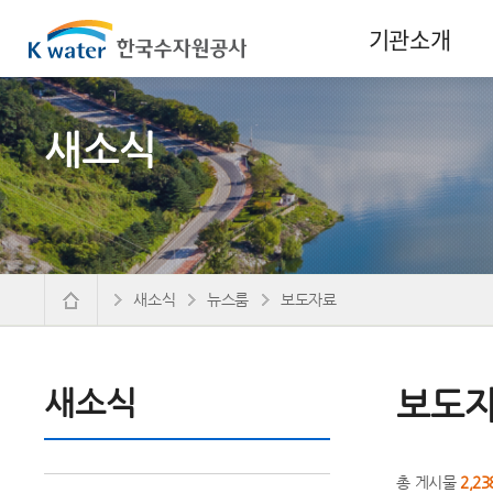
기관소개
새소식
새소식
뉴스룸
보도자료
새소식
보도
총 게시물
2,23