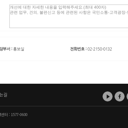
당부서 :
홍보실
전화번호 :
02-2150-0132
는길
객센터 :
1577-0600