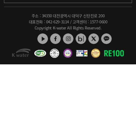
주소 : 34350 대전광역시 대덕구 신탄진로 200
대표전화 :
042-629-3114
/ 고객센터 :
1577-0600
Copyright K-water All Rights Reserved.