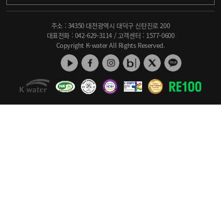
주소 : 34350 대전광역시 대덕구 신탄진로 200
대표전화 :
042-629-3114
/ 고객센터 :
1577-0600
Copyright K-water All Rights Reserved.