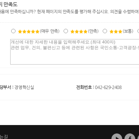
지 만족도
내용에 만족하십니까? 현재 페이지의 만족도를 평가해 주십시오. 의견을 수렴하여
(매우 만족)
(만족)
(보통)
당부서 :
경영혁신실
전화번호 :
042-629-2408
는길