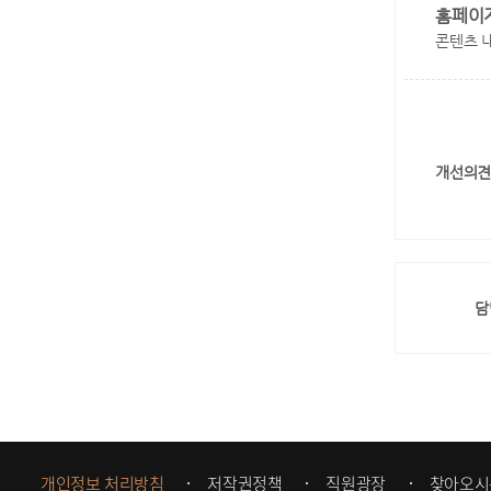
홈페이
콘텐츠 
개선의견
담
개인정보 처리방침
저작권정책
직원광장
찾아오시