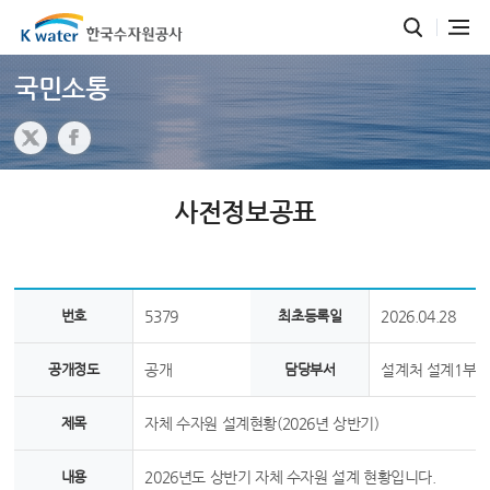
국민소통
사전정보공표
번호
5379
최초등록일
2026.04.28
공개정도
공개
담당부서
설계처 설계1부
제목
자체 수자원 설계현황(2026년 상반기)
내용
2026년도 상반기 자체 수자원 설계 현황입니다.