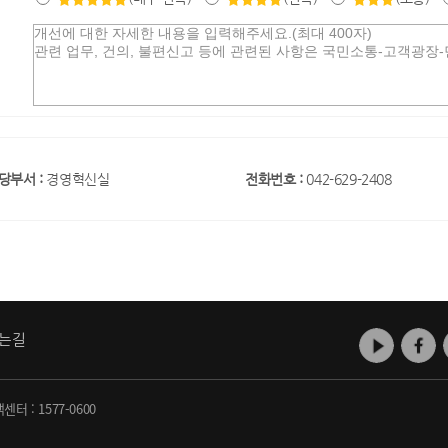
당부서 :
경영혁신실
전화번호 :
042-629-2408
는길
객센터 :
1577-0600