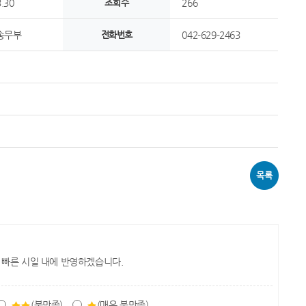
.30
조회수
266
송무부
전화번호
042-629-2463
목록
 빠른 시일 내에 반영하겠습니다.
(불만족)
(매우 불만족)