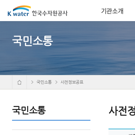
기관소개
국민소통
국민소통
사전정보공표
국민소통
사전