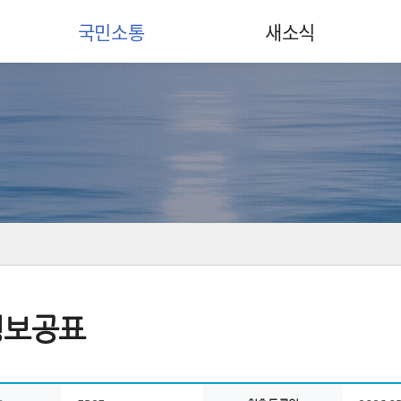
국민소통
새소식
정보공표