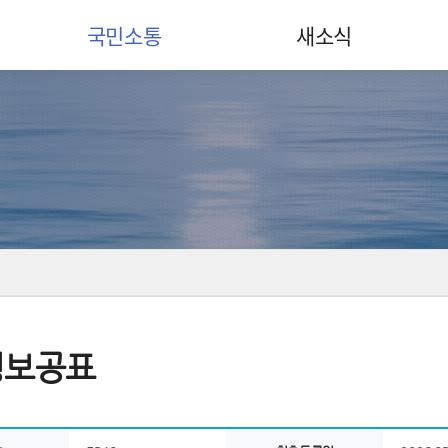
국민소통
새소식
정보공표