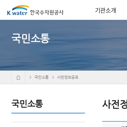
기관소개
국민소통
국민소통
사전정보공표
국민소통
사전