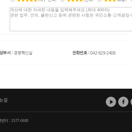
당부서 :
경영혁신실
전화번호 :
042-629-2408
는길
객센터 :
1577-0600