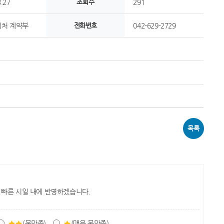
.27
조회수
291
처 계약부
전화번호
042-629-2729
목록
 빠른 시일 내에 반영하겠습니다.
(불만족)
(매우 불만족)