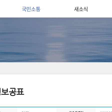
국민소통
새소식
정보공표