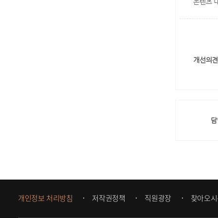
콘텐츠 
개선의견
담
개인정보 처리방침
저작권정책
직원광장
찾아오시