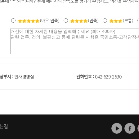
내용에 만족하십니까? 현재 페이지의 만족도를 평가해 주십시오. 의견을 수렴하여
(매우 만족)
(만족)
(보통)
당부서 :
인재경영실
전화번호 :
042-629-2630
는길