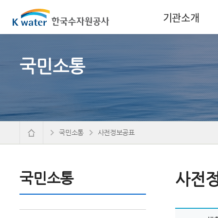
기관소개
국민소통
국민소통
사전정보공표
국민소통
사전