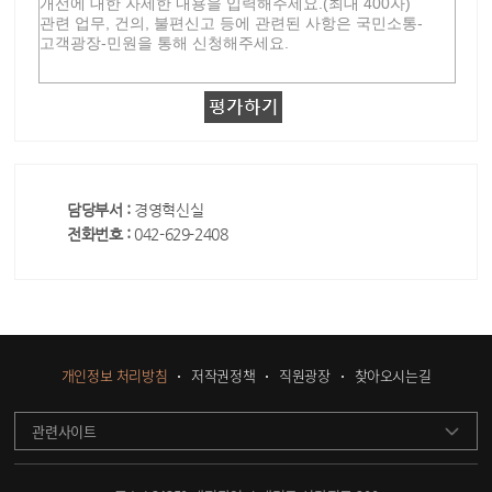
담당부서 :
경영혁신실
전화번호 :
042-629-2408
개인정보 처리방침
저작권정책
직원광장
찾아오시는길
관련사이트