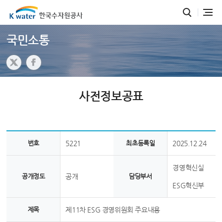
국민소통
사전정보공표
번호
5221
최초등록일
2025.12.24
경영혁신실
공개정도
공개
담당부서
ESG혁신부
제목
제11차 ESG 경영위원회 주요내용