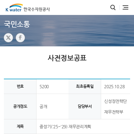
국민소통
사전정보공표
번호
5200
최초등록일
2025.10.28
신성장전략단
공개정도
공개
담당부서
재무전략부
제목
중장기('25~'29) 재무관리계획