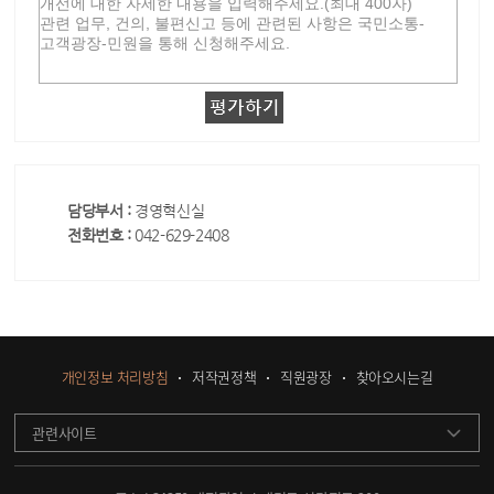
담당부서 :
경영혁신실
전화번호 :
042-629-2408
개인정보 처리방침
저작권정책
직원광장
찾아오시는길
관련사이트