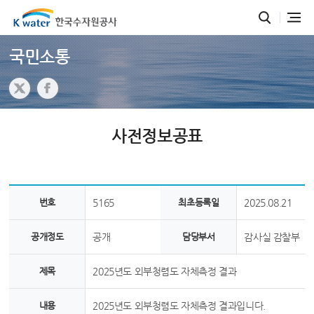
국민소통
사전정보공표
번호
5165
최초등록일
2025.08.21
공개정도
공개
담당부서
감사실 감찰부
제목
2025년도 외부청렴도 자체측정 결과
내용
2025년도 외부청렴도 자체측정 결과입니다.