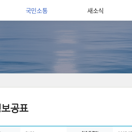
국민소통
새소식
정보공표