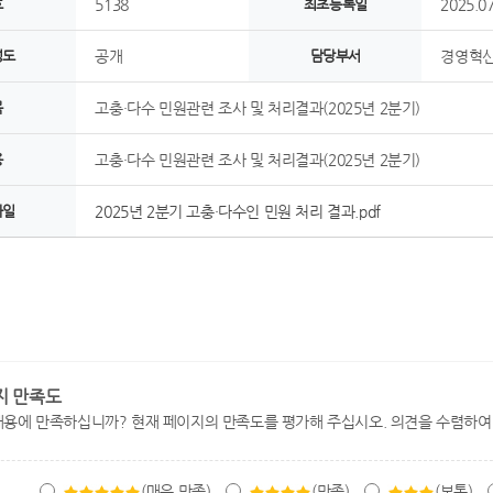
호
5138
최초등록일
2025.07
정도
공개
담당부서
경영혁신
목
고충·다수 민원관련 조사 및 처리결과(2025년 2분기)
용
고충·다수 민원관련 조사 및 처리결과(2025년 2분기)
파일
2025년 2분기 고충·다수인 민원 처리 결과.pdf
지 만족도
내용에 만족하십니까? 현재 페이지의 만족도를 평가해 주십시오. 의견을 수렴하여
(매우 만족)
(만족)
(보통)