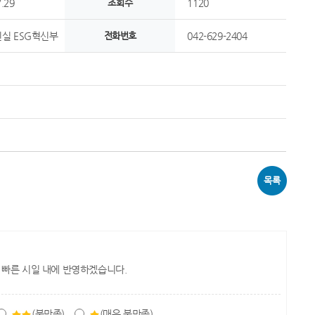
.29
조회수
1120
실 ESG혁신부
전화번호
042-629-2404
목록
 빠른 시일 내에 반영하겠습니다.
(불만족)
(매우 불만족)