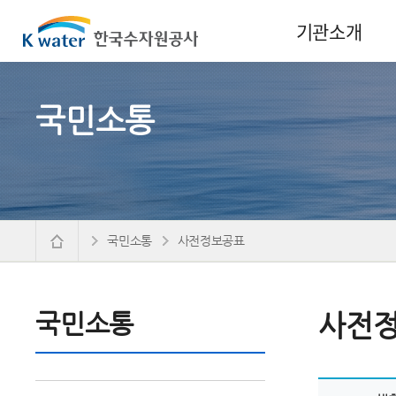
기관소개
국민소통
국민소통
사전정보공표
국민소통
사전