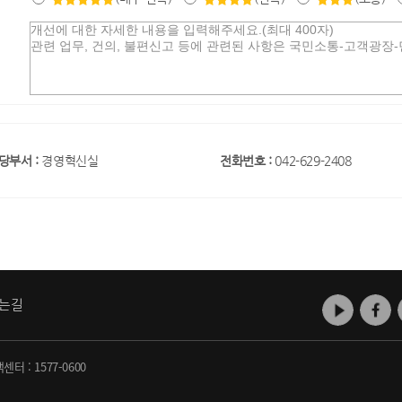
당부서 :
경영혁신실
전화번호 :
042-629-2408
는길
객센터 :
1577-0600