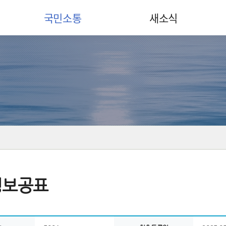
국민소통
새소식
정보공표