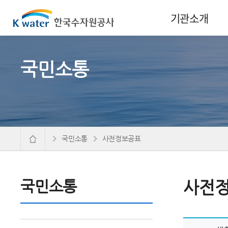
기관소개
국민소통
국민소통
사전정보공표
국민소통
사전