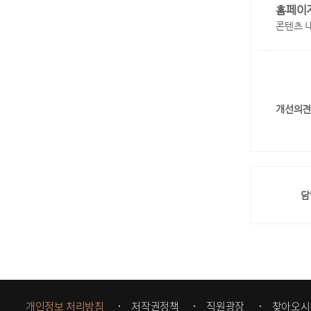
홈페이
콘텐츠 
개선의견
담
개인정보 처리방침
저작권정책
직원광장
찾아오시