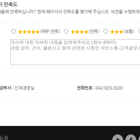
지 만족도
내용에 만족하십니까? 현재 페이지의 만족도를 평가해 주십시오. 의견을 수렴하여
(매우 만족)
(만족)
(보통)
당부서 :
인재경영실
전화번호 :
042-629-2630
는길