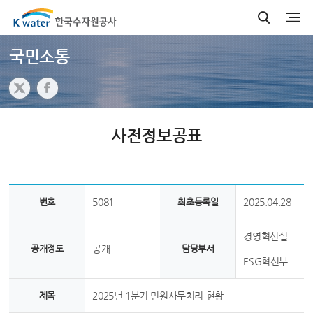
국민소통
사전정보공표
번호
5081
최초등록일
2025.04.28
경영혁신실
공개정도
공개
담당부서
ESG혁신부
제목
2025년 1분기 민원사무처리 현황