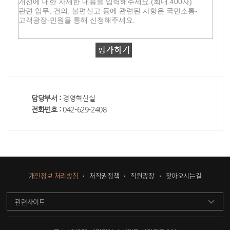
담당부서 :
경영혁신실
전화번호 :
042-629-2408
개인정보 처리방침
저작권정책
직원광장
찾아오시는길
관련사이트