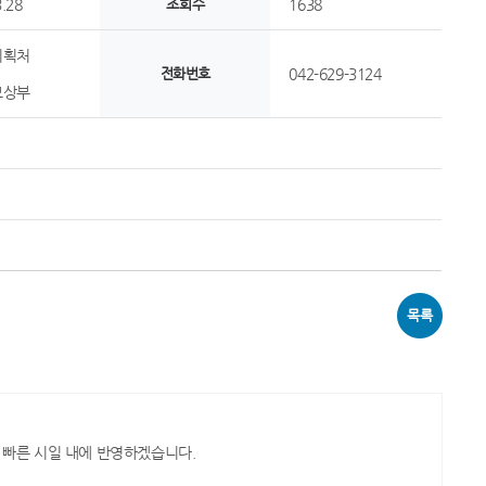
.28
조회수
1638
기획처
전화번호
042-629-3124
보상부
목록
 빠른 시일 내에 반영하겠습니다.