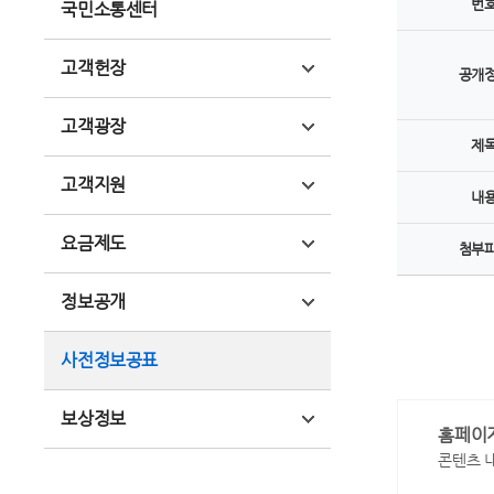
번
국민소통센터
고객헌장
공개
고객광장
제
고객지원
내
요금제도
첨부
정보공개
사전정보공표
보상정보
홈페이
콘텐츠 