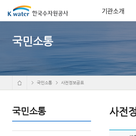
기관소개
국민소통
국민소통
사전정보공표
국민소통
사전