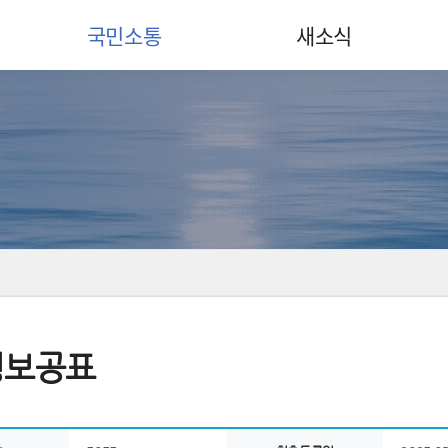
국민소통
새소식
정보공표