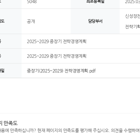
호
5048
최초등록일
2025.03
신성장
정도
공개
담당부서
전략기
목
2025~2029 중장기 전략경영계획
용
2025~2029 중장기 전략경영계획
파일
중장기(2025~2029) 전략경영계획.pdf
지 만족도
내용에 만족하십니까? 현재 페이지의 만족도를 평가해 주십시오. 의견을 수렴하여