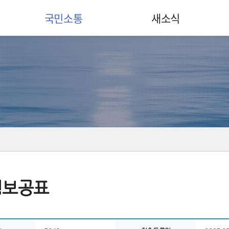
국민소통
새소식
정보공표