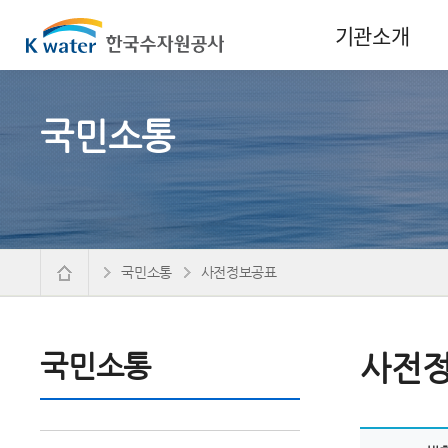
기관소개
국민소통
국민소통
사전정보공표
국민소통
사전