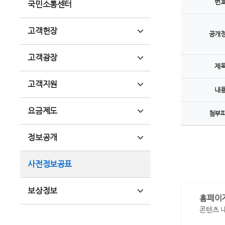
번
국민소통센터
고객헌장
공개
고객광장
제
고객지원
내
요금제도
첨부
정보공개
사전정보공표
보상정보
홈페이
콘텐츠 