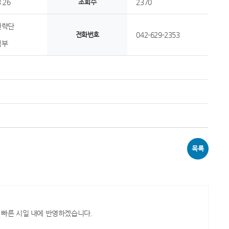
.26
조회수
2370
전략단
전화번호
042-629-2353
획부
목록
 빠른 시일 내에 반영하겠습니다.