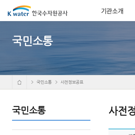
기관소개
국민소통
국민소통
사전정보공표
국민소통
사전