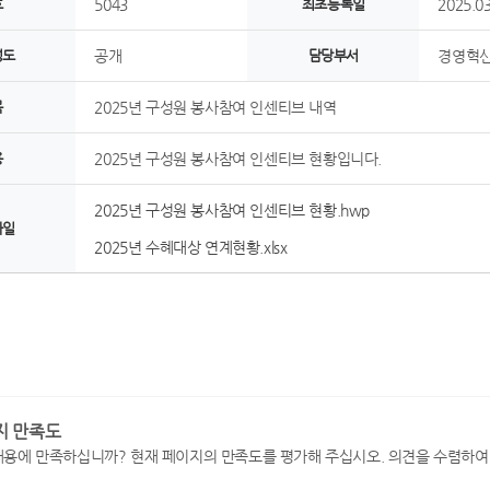
호
5043
최초등록일
2025.03
정도
공개
담당부서
경영혁신
목
2025년 구성원 봉사참여 인센티브 내역
용
2025년 구성원 봉사참여 인센티브 현황입니다.
2025년 구성원 봉사참여 인센티브 현황.hwp
파일
2025년 수혜대상 연계현황.xlsx
지 만족도
내용에 만족하십니까? 현재 페이지의 만족도를 평가해 주십시오. 의견을 수렴하여