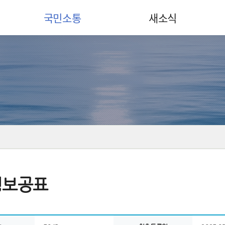
국민소통
새소식
정보공표