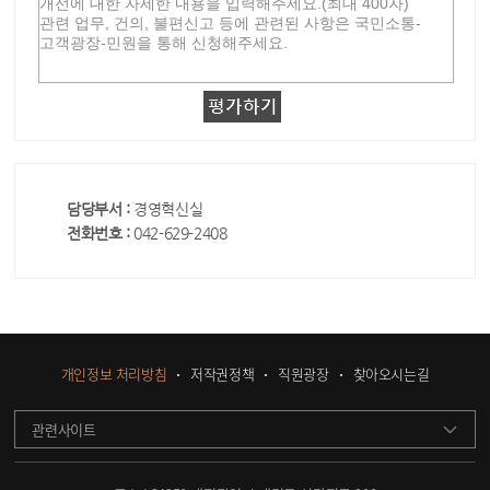
담당부서 :
경영혁신실
전화번호 :
042-629-2408
개인정보 처리방침
저작권정책
직원광장
찾아오시는길
관련사이트