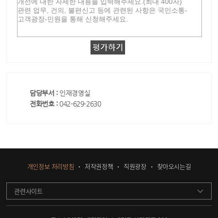
담당부서 :
인재경영실
전화번호 :
042-629-2630
개인정보 처리방침
저작권정책
직원광장
찾아오시는길
관련사이트