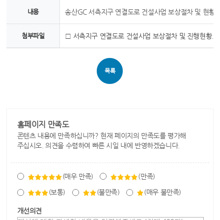
내용
송산GC 서측지구 연결도로 건설사업 보상절차 및 현황
첨부파일
□ 서측지구 연결도로 건설사업 보상절차 및 진행현황.hw
목록
홈페이지 만족도
콘텐츠 내용에 만족하십니까? 현재 페이지의 만족도를 평가해
주십시오. 의견을 수렴하여 빠른 시일 내에 반영하겠습니다.
(매우 만족)
(만족)
(보통)
(불만족)
(매우 불만족)
개선의견