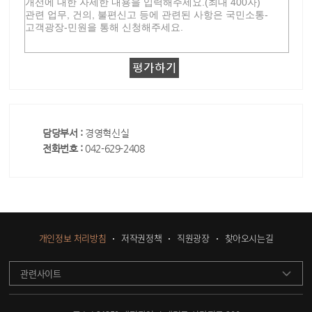
담당부서 :
경영혁신실
전화번호 :
042-629-2408
개인정보 처리방침
저작권정책
직원광장
찾아오시는길
관련사이트