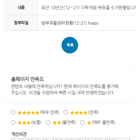
내용
최근 10년간(`12~`21) 다목적댐 부유물 수거현황입니다.
첨부파일
댐부유물관리현황(12-21).hwpx
목록
홈페이지 만족도
콘텐츠 내용에 만족하십니까? 현재 페이지의 만족도를 평가해
주십시오. 의견을 수렴하여 빠른 시일 내에 반영하겠습니다.
(매우 만족)
(만족)
(보통)
(불만족)
(매우 불만족)
개선의견