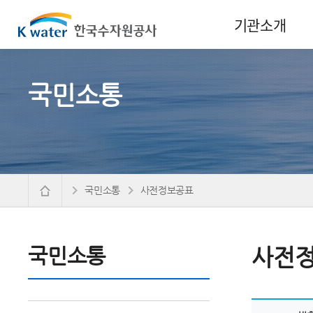
기관소개
국민소통
국민소통
사전정보공표
국민소통
사전