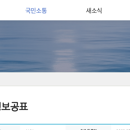
국민소통
새소식
정보공표