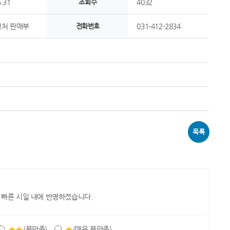
.31
조회수
4032
처 판매부
전화번호
031-412-2834
목록
 빠른 시일 내에 반영하겠습니다.
(불만족)
(매우 불만족)