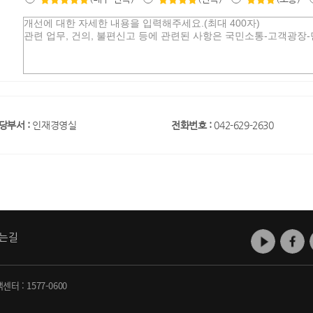
당부서 :
인재경영실
전화번호 :
042-629-2630
는길
객센터 :
1577-0600