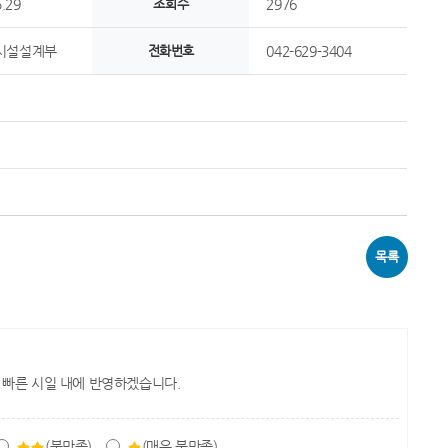
.29
조회수
2976
시설설계부
전화번호
042-629-3404
목록
 빠른 시일 내에 반영하겠습니다.
(불만족)
(매우 불만족)