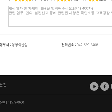
당부서 :
경영혁신실
전화번호 :
042-629-2408
는길
객센터 :
1577-0600