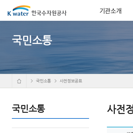
기관소개
국민소통
국민소통
사전정보공표
국민소통
사전