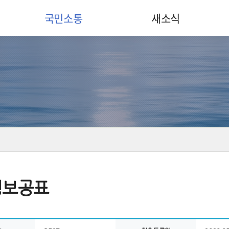
국민소통
새소식
정보공표