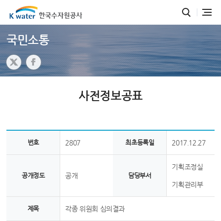
국민소통
사전정보공표
번호
2807
최초등록일
2017.12.27
기획조정실
공개정도
공개
담당부서
기획관리부
제목
각종 위원회 심의결과