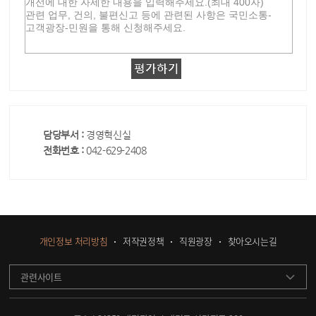
담당부서 :
경영혁신실
전화번호 :
042-629-2408
개인정보 처리방침
저작권정책
직원광장
찾아오시는길
관련사이트