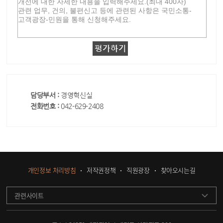
담당부서 :
경영혁신실
전화번호 :
042-629-2408
개인정보 처리방침
저작권정책
직원광장
찾아오시는길
관련사이트