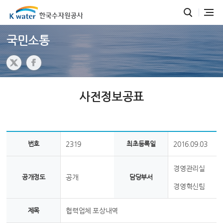
국민소통
사전정보공표
번호
2319
최초등록일
2016.09.03
경영관리실
공개정도
공개
담당부서
경영혁신팀
제목
협력업체 포상내역