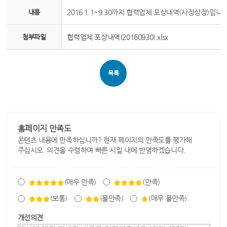
내용
2016.1.1~9.30까지 협력업체 포상내역(사장상장)입니다
첨부파일
협력업체 포상내역(20160930).xlsx
목록
홈페이지 만족도
콘텐츠 내용에 만족하십니까? 현재 페이지의 만족도를 평가해
주십시오. 의견을 수렴하여 빠른 시일 내에 반영하겠습니다.
(매우 만족)
(만족)
(보통)
(불만족)
(매우 불만족)
개선의견