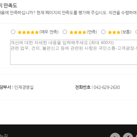
지 만족도
내용에 만족하십니까? 현재 페이지의 만족도를 평가해 주십시오. 의견을 수렴하여
(매우 만족)
(만족)
(보통)
당부서 :
인재경영실
전화번호 :
042-629-2630
는길