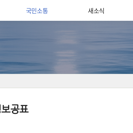
국민소통
새소식
정보공표