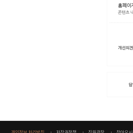
홈페이
콘텐츠 
개선의견
담
개인정보 처리방침
저작권정책
직원광장
찾아오시