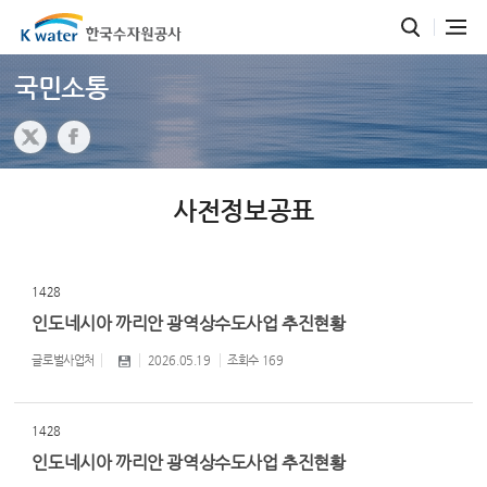
국민소통
사전정보공표
1428
인도네시아 까리안 광역상수도사업 추진현황
글로벌사업처
2026.05.19
조회수
169
1428
인도네시아 까리안 광역상수도사업 추진현황