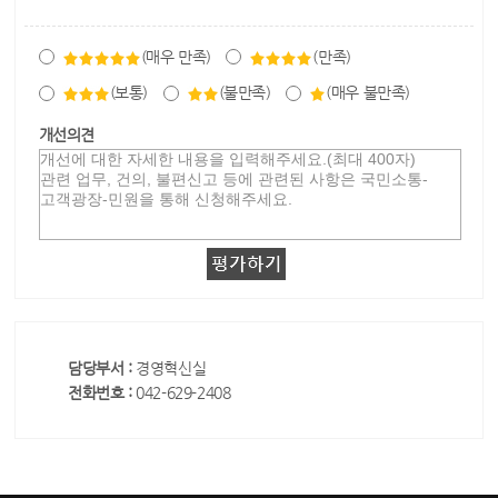
(매우 만족)
(만족)
(보통)
(불만족)
(매우 불만족)
개선의견
담당부서 :
경영혁신실
전화번호 :
042-629-2408