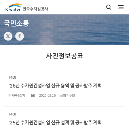
국민소통
사전정보공표
1408
'26년 수자원건설사업 신규 용역 및 공사발주 계획
수자원개발처
2026.03.26
조회수
649
1408
'25년 수자원건설사업 신규 설계 및 공사발주 계획