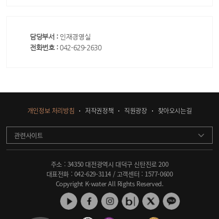
담당부서 :
인재경영실
전화번호 :
042-629-2630
개인정보 처리방침
저작권정책
직원광장
찾아오시는길
관련사이트
주소 : 34350 대전광역시 대덕구 신탄진로 200
대표전화 :
042-629-3114
/ 고객센터 :
1577-0600
Copyright K-water All Rights Reserved.