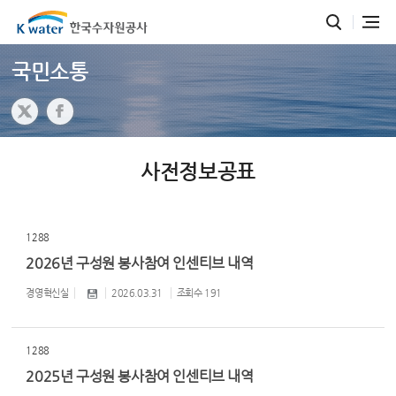
국민소통
사전정보공표
1288
2026년 구성원 봉사참여 인센티브 내역
경영혁신실
2026.03.31
조회수
191
1288
2025년 구성원 봉사참여 인센티브 내역