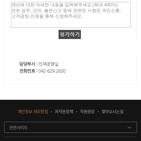
담당부서 :
인재경영실
전화번호 :
042-629-2630
개인정보 처리방침
저작권정책
직원광장
찾아오시는길
관련사이트