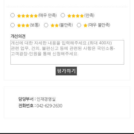
(매우 만족)
(만족)
(보통)
(불만족)
(매우 불만족)
개선의견
담당부서 :
인재경영실
전화번호 :
042-629-2630