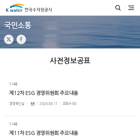
국민소통
사전정보공표
1148
제12차 ESG 경영위원회 주요내용
경영혁신실
2026.06.17
조회수
86
1148
제11차 ESG 경영위원회 주요내용