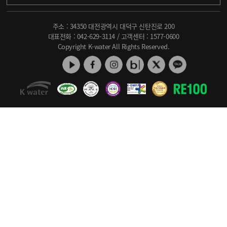
주소 : 34350 대전광역시 대덕구 신탄진로 200
대표전화 :
042-629-3114
/ 고객센터 :
1577-0600
Copyright K-water All Rights Reserved.