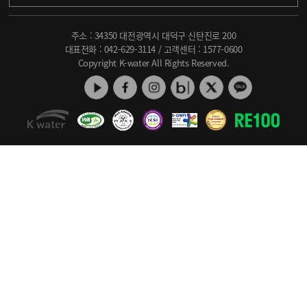
주소 : 34350 대전광역시 대덕구 신탄진로 200
대표전화 :
042-629-3114
/ 고객센터 :
1577-0600
Copyright K-water All Rights Reserved.