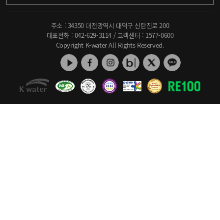
주소 : 34350 대전광역시 대덕구 신탄진로 200
대표전화 :
042-629-3114
/ 고객센터 :
1577-0600
Copyright K-water All Rights Reserved.