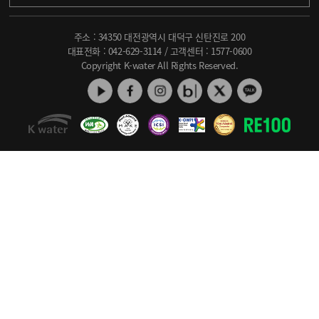
주소 : 34350 대전광역시 대덕구 신탄진로 200
대표전화 :
042-629-3114
/ 고객센터 :
1577-0600
Copyright K-water All Rights Reserved.