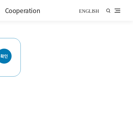
Cooperation
ENGLISH
Cooperation
Platform
Global Activity
Global Education