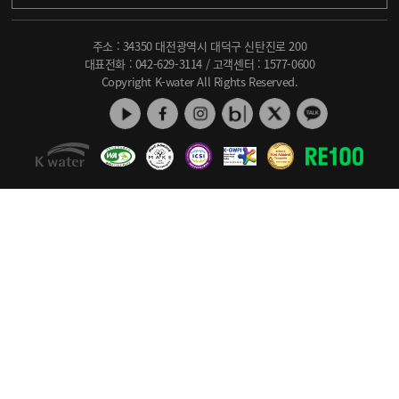
주소 : 34350 대전광역시 대덕구 신탄진로 200
대표전화 :
042-629-3114
/ 고객센터 :
1577-0600
Copyright K-water All Rights Reserved.