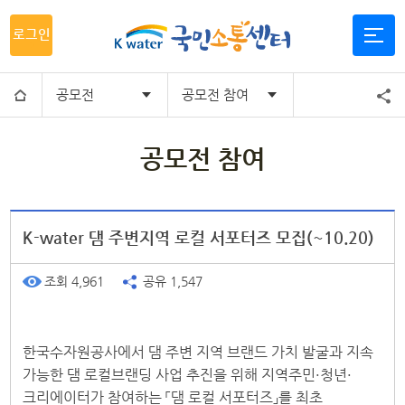
로그인
공모전
공모전 참여
공모전 참여
K-water 댐 주변지역 로컬 서포터즈 모집(~10.20)
조회 4,961
공유 1,547
한국수자원공사에서 댐 주변 지역 브랜드 가치 발굴과 지속
가능한 댐 로컬브랜딩 사업 추진을 위해 지역주민·청년·
크리에이터가 참여하는 「댐 로컬 서포터즈」를 최초