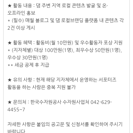
★ 활동 내용 : 댐 주변 지역 로컬 콘텐츠 발굴 및 온·
오프라인 홍보
* (필수) 매월 블로그 및 댐 로컬브랜딩 플랫폼 내 콘텐츠 각
2건 이상 게시
★ 활동 혜택 : 활동비(월 10만원) 및 우수활동자 포상 지원
* (지자체별) 대상 100만원(1명), 최우수상 50만원(1명),
우수상 30만원(1명)
** 세금 공제 후 지급
★ 유의 사항 : 현재 해당 지자체에서 운영하는 서포터즈
활동을 하는 사람은 중복 지원 불가
★ 문의처 : 한국수자원공사 수자원사업처 042-629-
4455~7
자세한 사항은 붙임의 공고문 및 신청서를 확인하여 주시기
바랍니다.