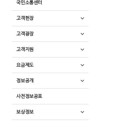
국민소통센터
고객헌장
고객광장
고객지원
요금제도
정보공개
사전정보공표
보상정보