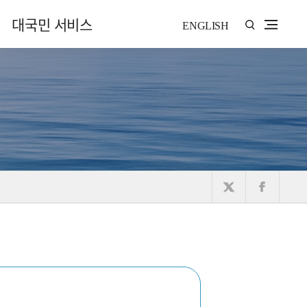
대국민 서비스
ENGLISH
물관리 시설
수자원·환경
수도
에너지·도시
글로벌·기후테크
ESG경영