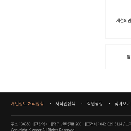
개선의견
담
개인정보 처리방침
저작권정책
직원광장
찾아오시
주소 : 34350 대전광역시 대덕구 신탄진로 200
대표전화 :
042-629-3114
/ 고
Copyright K-water All Rights Reserved.